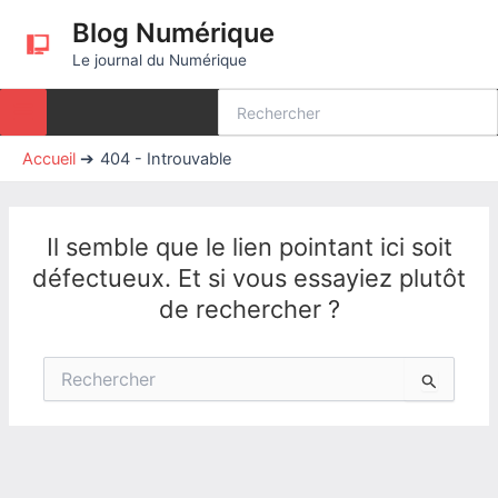
Aller
Blog Numérique
au
Le journal du Numérique
contenu
Rechercher:
Accueil
404 - Introuvable
Il semble que le lien pointant ici soit
défectueux. Et si vous essayiez plutôt
de rechercher ?
Rechercher :