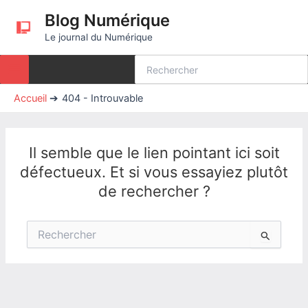
Aller
Blog Numérique
au
Le journal du Numérique
contenu
Rechercher:
Accueil
404 - Introuvable
Il semble que le lien pointant ici soit
défectueux. Et si vous essayiez plutôt
de rechercher ?
Rechercher :