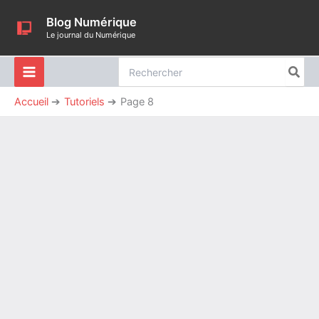
Aller
Blog Numérique
au
Le journal du Numérique
contenu
Rechercher:
Accueil
Tutoriels
Page 8