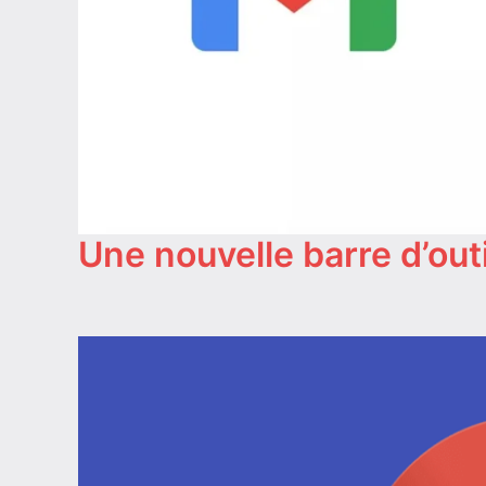
Une nouvelle barre d’out