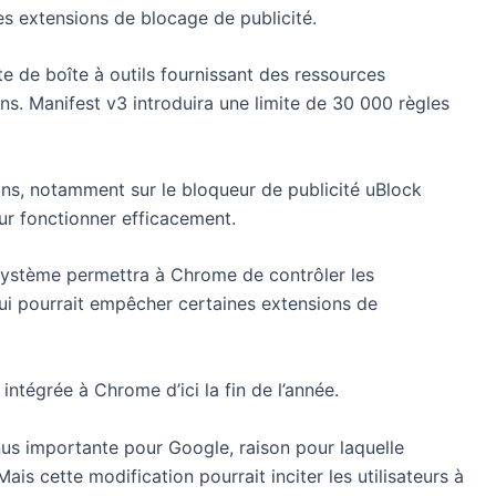
es extensions de blocage de publicité.
e de boîte à outils fournissant des ressources
s. Manifest v3 introduira une limite de 30 000 règles
ons, notamment sur le bloqueur de publicité uBlock
our fonctionner efficacement.
système permettra à Chrome de contrôler les
qui pourrait empêcher certaines extensions de
intégrée à Chrome d’ici la fin de l’année.
nus importante pour Google, raison pour laquelle
is cette modification pourrait inciter les utilisateurs à