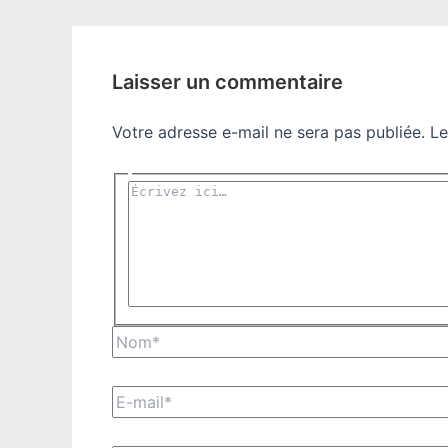
Laisser un commentaire
Votre adresse e-mail ne sera pas publiée.
Le
Écrivez
ici…
Nom*
E-
mail*