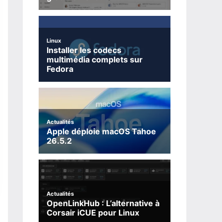
Linux
Installer les codecs
multimédia complets sur
Fedora
Actualités
Apple déploie macOS Tahoe
26.5.2
Actualités
OpenLinkHub : L’alternative à
Corsair iCUE pour Linux