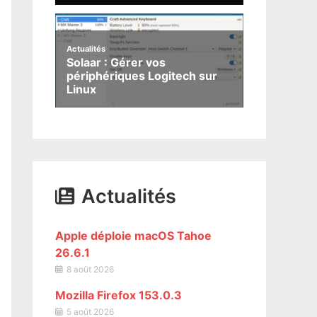
Actualités
Solaar : Gérer vos
périphériques Logitech sur
Linux
Actualités
Apple déploie macOS Tahoe
26.6.1
8 août 2026
Mozilla Firefox 153.0.3
5 août 2026