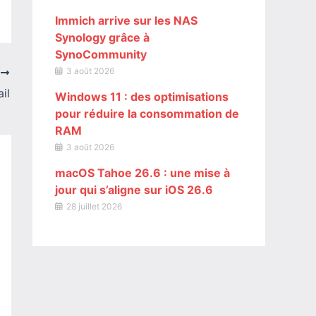
Immich arrive sur les NAS
Synology grâce à
SynoCommunity
3 août 2026
T
il
Windows 11 : des optimisations
pour réduire la consommation de
RAM
3 août 2026
macOS Tahoe 26.6 : une mise à
jour qui s’aligne sur iOS 26.6
28 juillet 2026