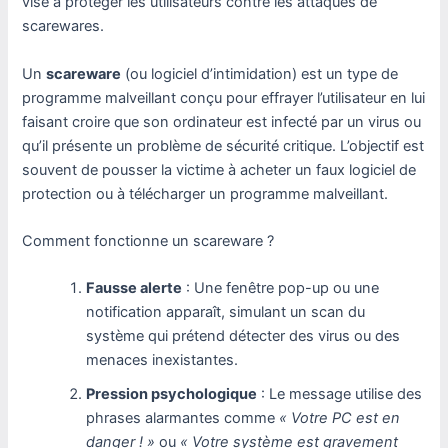
vise à protéger les utilisateurs contre les attaques de
scarewares.
Un
scareware
(ou logiciel d’intimidation) est un type de
programme malveillant conçu pour effrayer l’utilisateur en lui
faisant croire que son ordinateur est infecté par un virus ou
qu’il présente un problème de sécurité critique. L’objectif est
souvent de pousser la victime à acheter un faux logiciel de
protection ou à télécharger un programme malveillant.
Comment fonctionne un scareware ?
Fausse alerte
: Une fenêtre pop-up ou une
notification apparaît, simulant un scan du
système qui prétend détecter des virus ou des
menaces inexistantes.
Pression psychologique
: Le message utilise des
phrases alarmantes comme
« Votre PC est en
danger ! »
ou
« Votre système est gravement