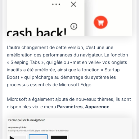
L’autre changement de cette version, c’est une une
amélioration des performances du navigateur. La fonction
« Sleeping Tabs », qui gèle ou «met en veille» vos onglets
inactifs a été améliorée, ainsi que la fonction « Startup
Boost » qui précharge au démarrage du système les
processus essentiels de Microsoft Edge.
Microsoft a également ajouté de nouveaux thèmes, ils sont
disponibles via le menu
Paramètres
,
Apparence
.