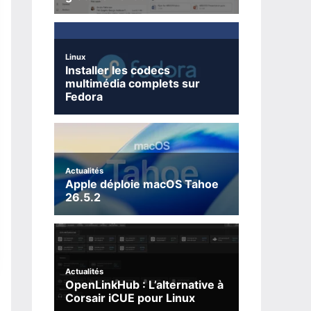
Linux
Installer les codecs
multimédia complets sur
Fedora
Actualités
Apple déploie macOS Tahoe
26.5.2
Actualités
OpenLinkHub : L’alternative à
Corsair iCUE pour Linux