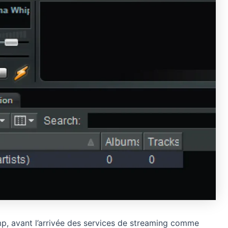
, avant l’arrivée des services de streaming comme