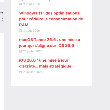
3 août 2026
Windows 11 : des optimisations
T
pour réduire la consommation de
 ?
RAM
3 août 2026
macOS Tahoe 26.6 : une mise à
jour qui s’aligne sur iOS 26.6
28 juillet 2026
iOS 26.6 : une mise à jour
discrète… mais stratégique
28 juillet 2026