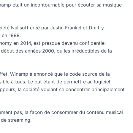
Winamp était un incontournable pour écouter sa musique
iété Nullsoft créé par Justin Frankel et Dmitry
L en 1999.
onomy en 2014, est presque devenu confidentiel
 début des années 2000, ou les irréductibles de la
effet, Winamp à annoncé que le code source de la
le à tous. Le but étant de permettre au logiciel
loppeurs, la société voulant se concentrer principalement
nement pas, la façon de consommer du contenu musical
 de streaming.