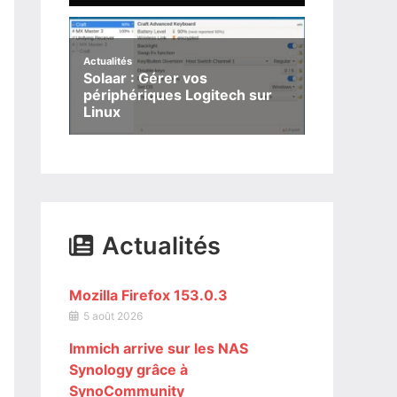
Actualités
Solaar : Gérer vos
périphériques Logitech sur
Linux
Actualités
Mozilla Firefox 153.0.3
5 août 2026
Immich arrive sur les NAS
Synology grâce à
SynoCommunity