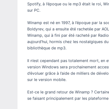
Spotify, à l’époque ou le mp3 était le roi, 
sur PC.
Winamp est né en 1997, à l’époque par la soc
Boldyrev, qui a ensuite été rachetée par AO
Winamp, qui à fini par été racheté par Radi
aujourd’hui, hormis chez les nostalgiques du
bibliothèque de mp3.
Il n’est cependant pas totalement mort, en 
version Windows sera prochainement accessib
d’évoluer grâce à l’aide de milliers de déve
sur le version mobile.
Est-ce le grand retour de Winamp ? Certai
se faisant principalement par les plateforme