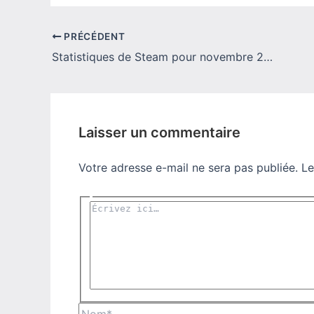
PRÉCÉDENT
Statistiques de Steam pour novembre 2023 (Windows 10 VS 11)
Laisser un commentaire
Votre adresse e-mail ne sera pas publiée.
Le
Écrivez
ici…
Nom*