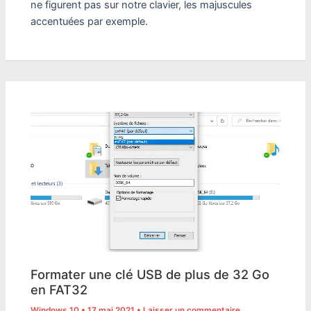
ne figurent pas sur notre clavier, les majuscules
accentuées par exemple.
Formater une clé USB de plus de 32 Go
en FAT32
Windows 10
•
17 mai 2021
•
Laisser un commentaire