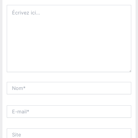
Écrivez
ici…
Nom*
E-
mail*
Site