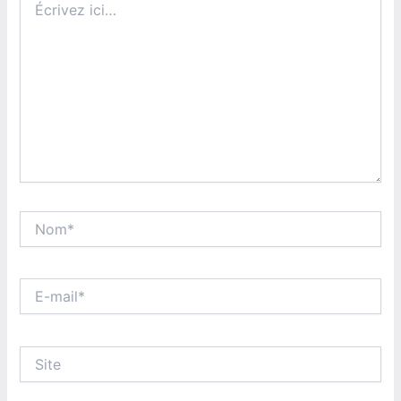
ici…
Nom*
E-
mail*
Site