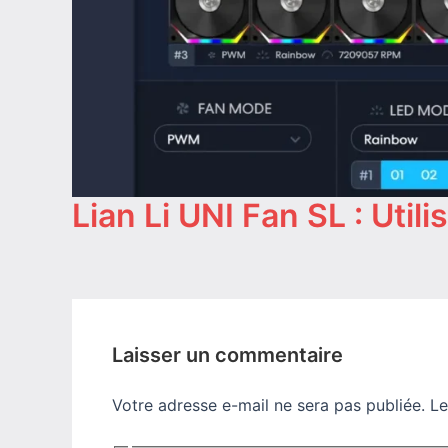
Lian Li UNI Fan SL : Util
Laisser un commentaire
Votre adresse e-mail ne sera pas publiée.
Le