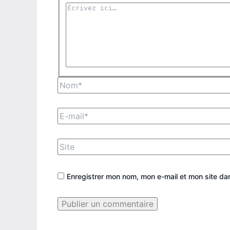
Écrivez
ici…
Nom*
E-
mail*
Site
Enregistrer mon nom, mon e-mail et mon site da