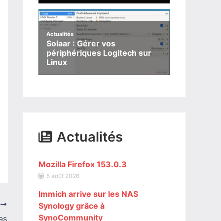
Actualités
Solaar : Gérer vos
périphériques Logitech sur
Linux
Actualités
Mozilla Firefox 153.0.3
5 août 2026
Immich arrive sur les NAS
T
Synology grâce à
SynoCommunity
es