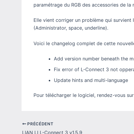
paramétrage du RGB des accessories de la 
Elle vient corriger un problème qui survient l
(Administrator, space, underline).
Voici le changelog complet de cette nouvell
Add version number beneath the m
Fix error of L-Connect 3 not opper
Update hints and multi-language
Pour télécharger le logiciel, rendez-vous su
PRÉCÉDENT
LIAN LI L-Connect 3 v1.5.9