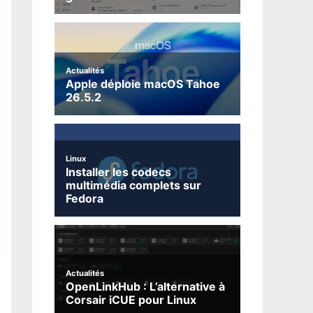
Actualités
Apple déploie macOS Tahoe
26.5.2
Linux
Installer les codecs
multimédia complets sur
Fedora
Actualités
OpenLinkHub : L’alternative à
Corsair iCUE pour Linux