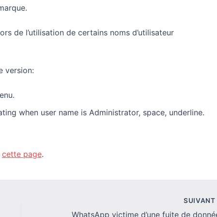
marque.
ors de l’utilisation de certains noms d’utilisateur
e version:
enu.
ating when user name is Administrator, space, underline.
r
cette page
.
SUIVAN
WhatsApp victime d’une fuite de donné