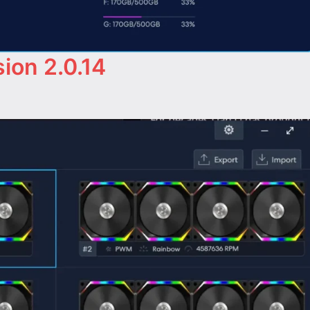
ion 2.0.14