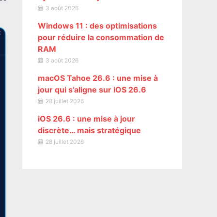
3 août 2026
Windows 11 : des optimisations
pour réduire la consommation de
RAM
3 août 2026
macOS Tahoe 26.6 : une mise à
jour qui s’aligne sur iOS 26.6
28 juillet 2026
iOS 26.6 : une mise à jour
discrète… mais stratégique
28 juillet 2026