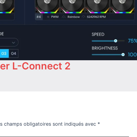
iser L-Connect 2
s champs obligatoires sont indiqués avec
*