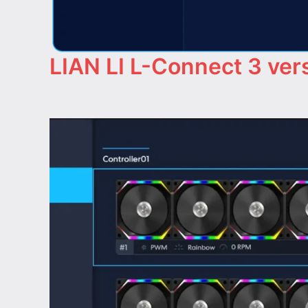
LIAN LI L-Connect 3 vers