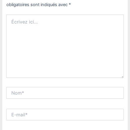
obligatoires sont indiqués avec
*
Écrivez
ici…
Nom*
E-
mail*