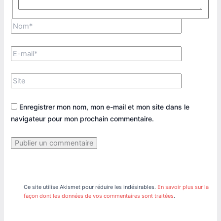
Nom*
E-
mail*
Site
Enregistrer mon nom, mon e-mail et mon site dans le
navigateur pour mon prochain commentaire.
Ce site utilise Akismet pour réduire les indésirables.
En savoir plus sur la
façon dont les données de vos commentaires sont traitées
.