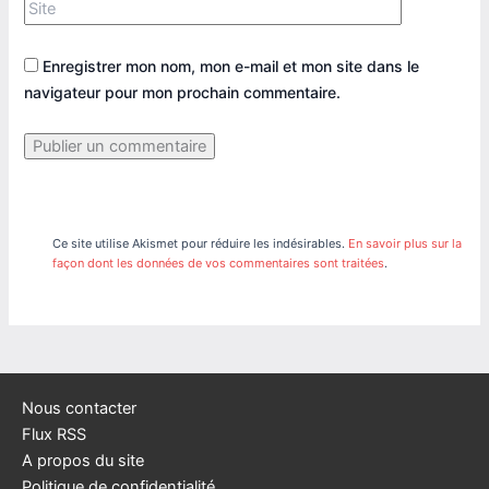
Site
Enregistrer mon nom, mon e-mail et mon site dans le
navigateur pour mon prochain commentaire.
Ce site utilise Akismet pour réduire les indésirables.
En savoir plus sur la
façon dont les données de vos commentaires sont traitées
.
Nous contacter
Flux RSS
A propos du site
Politique de confidentialité