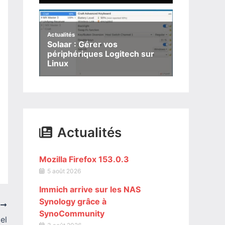
Actualités
Solaar : Gérer vos
périphériques Logitech sur
Linux
Actualités
Mozilla Firefox 153.0.3
5 août 2026
Immich arrive sur les NAS
Synology grâce à
T
SynoCommunity
el