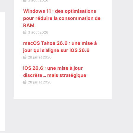
3 août 2026
Windows 11 : des optimisations
pour réduire la consommation de
RAM
3 août 2026
macOS Tahoe 26.6 : une mise à
jour qui s’aligne sur iOS 26.6
28 juillet 2026
iOS 26.6 : une mise à jour
discrète… mais stratégique
28 juillet 2026