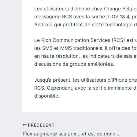
Les utilisateurs d’iPhone chez Orange Belgiq
messagerie RCS avec la sortie d’iOS 18.4, pré
Android qui profitent de cette technologie 
Le Rich Communication Services (RCS) est u
les SMS et MMS traditionnels.
Il offre des 
en haute résolution, les indicateurs de saisi
discussions de groupe améliorées.
Jusqu’à présent, les utilisateurs d’iPhone c
RCS.
Cependant, avec la sortie imminente d’i
disponible.
PRÉCÉDENT
Plex augmente ses prix… et est de moins en moins gratuit