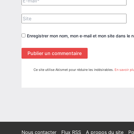
mail*
Site
Enregistrer mon nom, mon e-mail et mon site dans le 
Ce site utilise Akismet pour réduire les indésirables.
En savoir pl
Nous contacter
Flux RSS
A propos du site
Po