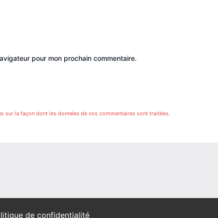
navigateur pour mon prochain commentaire.
us sur la façon dont les données de vos commentaires sont traitées
.
litique de confidentialité