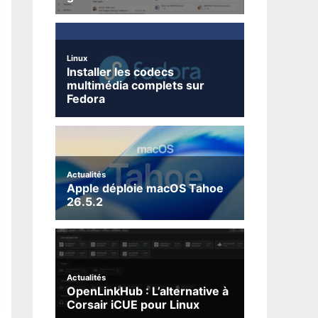
Linux
Installer les codecs
multimédia complets sur
Fedora
Actualités
Apple déploie macOS Tahoe
26.5.2
Actualités
OpenLinkHub : L’alternative à
Corsair iCUE pour Linux