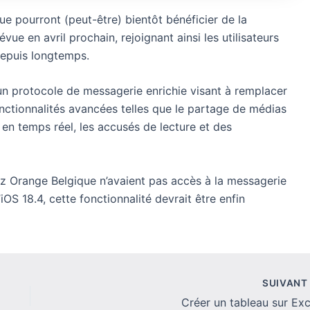
ue pourront (peut-être) bientôt bénéficier de la
vue en avril prochain, rejoignant ainsi les utilisateurs
depuis longtemps.
n protocole de messagerie enrichie visant à remplacer
fonctionnalités avancées telles que le partage de médias
e en temps réel, les accusés de lecture et des
hez Orange Belgique n’avaient pas accès à la messagerie
OS 18.4, cette fonctionnalité devrait être enfin
SUIVAN
Créer un tableau sur Exc