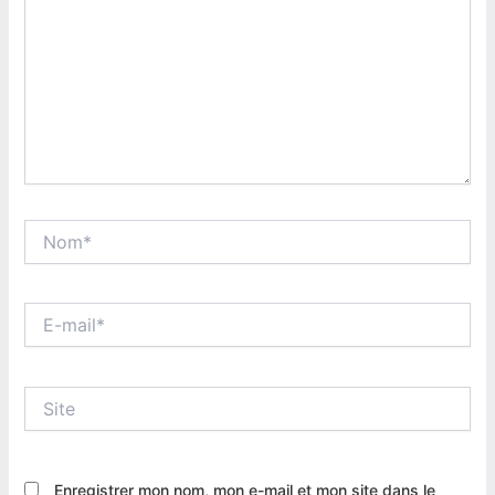
Nom*
E-
mail*
Site
Enregistrer mon nom, mon e-mail et mon site dans le